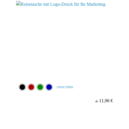
weitere Farben
11,96 €
ab