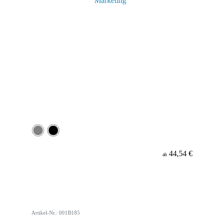
44,54 €
ab
Artikel-Nr.: 001B185