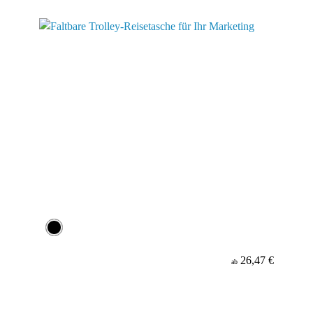
Werbeanbringung
Material
26,47 €
ab