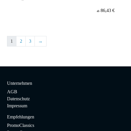
86,43 €
ab
1
2
3
→
Unternehmen
AGB
Datenschutz
Impressum
Empfehlungen
PromoClassics