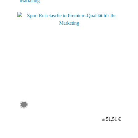
Marketing
51,51 €
ab