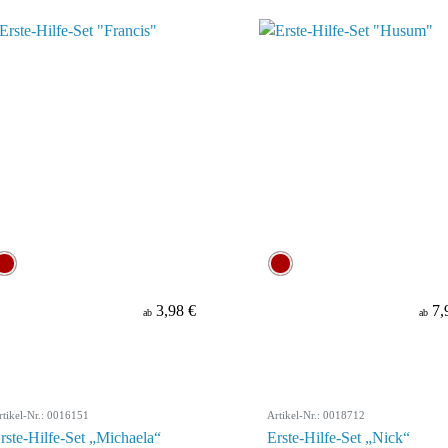
3,98 €
7,
ab
ab
rtikel-Nr.: 0016151
Artikel-Nr.: 0018712
rste-Hilfe-Set „Michaela“
Erste-Hilfe-Set „Nick“