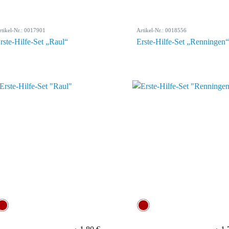
rtikel-Nr.: 0017901
Artikel-Nr.: 0018556
rste-Hilfe-Set „Raul“
Erste-Hilfe-Set „Renningen“