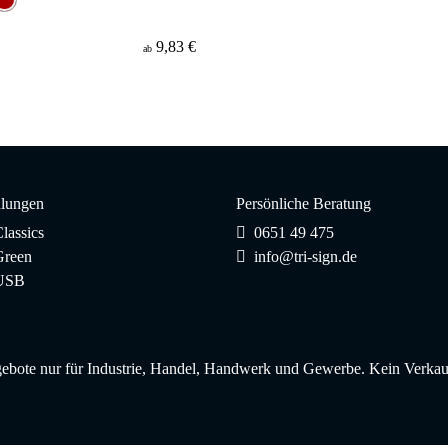
9,83 €
ab
lungen
Persönliche Beratung
lassics
0651 49 475
reen
info@tri-sign.de
USB
ebote nur für Industrie, Handel, Handwerk und Gewerbe. Kein Verkau