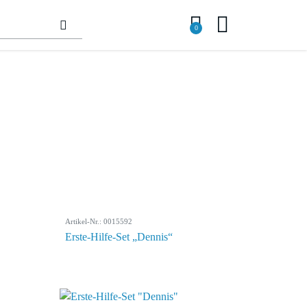
0
Artikel-Nr.: 0015592
Erste-Hilfe-Set „Dennis“