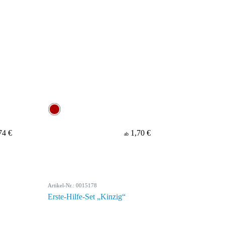
74 €
1,70 €
ab
Artikel-Nr.: 0015178
Erste-Hilfe-Set „Kinzig“