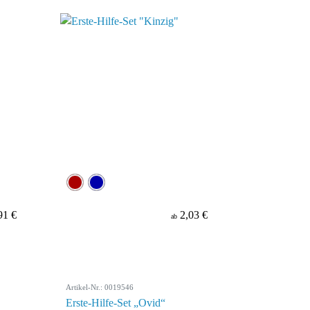
91 €
2,03 €
ab
Artikel-Nr.: 0019546
Erste-Hilfe-Set „Ovid“