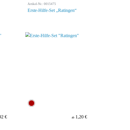
Artikel-Nr.: 0015475
Erste-Hilfe-Set „Ratingen“
92 €
1,20 €
ab