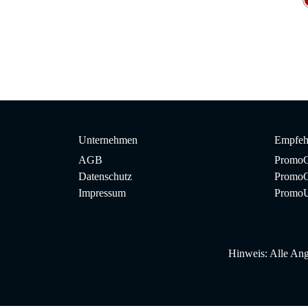
Unternehmen
Empfeh
AGB
PromoC
Datenschutz
PromoG
Impressum
Promo
Hinweis:
Alle Ang