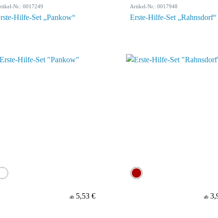
rtikel-Nr.: 0017249
Artikel-Nr.: 0017948
rste-Hilfe-Set „Pankow“
Erste-Hilfe-Set „Rahnsdorf“
5,53 €
3,
ab
ab