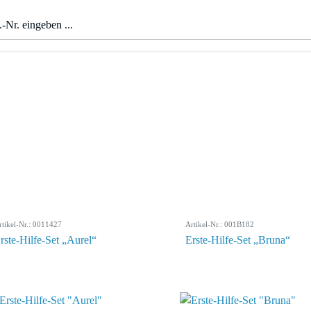
rtikel-Nr.: 0011427
Artikel-Nr.: 001B182
rste-Hilfe-Set „Aurel“
Erste-Hilfe-Set „Bruna“