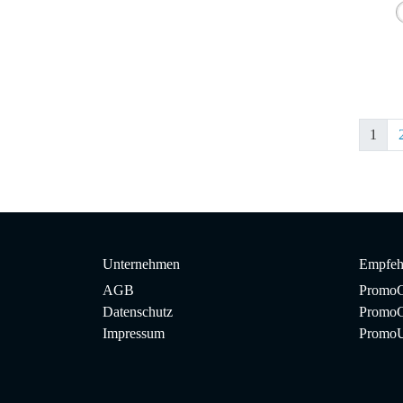
1
Unternehmen
Empfeh
AGB
PromoC
Datenschutz
PromoG
Impressum
Promo