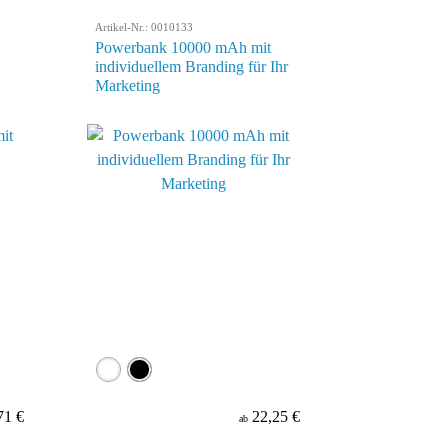
Artikel-Nr.: 0010133
Powerbank 10000 mAh mit
individuellem Branding für Ihr
Marketing
71 €
22,25 €
ab