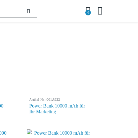
0
Artikel-Nr.: 001A922
00
Power Bank 10000 mAh für
Ihr Marketing