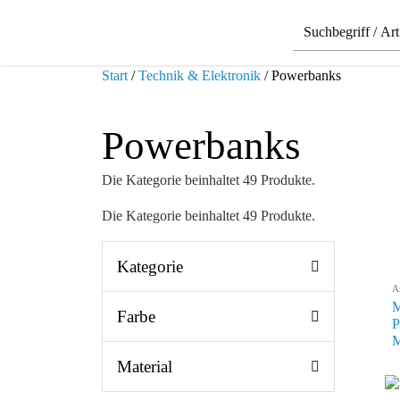
Start
/
Technik & Elektronik
/ Powerbanks
Powerbanks
Die Kategorie beinhaltet 49 Produkte.
Die Kategorie beinhaltet 49 Produkte.
Kategorie
A
M
Farbe
P
M
Material