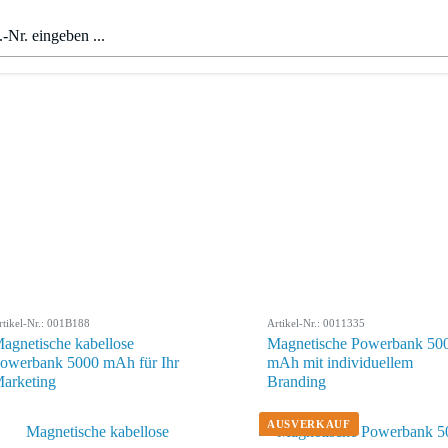
rtikel-Nr.: 001B188
Artikel-Nr.: 0011335
agnetische kabellose
Magnetische Powerbank 50
owerbank 5000 mAh für Ihr
mAh mit individuellem
arketing
Branding