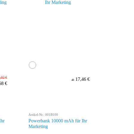
,02 €
17,46 €
ab
68 €
Artikel-Nr.: 001B100
Ihr
Powerbank 10000 mAh für Ihr
Marketing