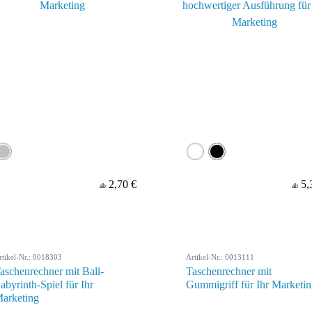
2,70 €
5,
ab
ab
rtikel-Nr.: 0018303
Artikel-Nr.: 0013111
aschenrechner mit Ball-
Taschenrechner mit
abyrinth-Spiel für Ihr
Gummigriff für Ihr Marketi
arketing